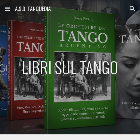
A.S.D. TANGUEDIA
Skip to main content
Skip to navigation
LIBRI SUL TANGO