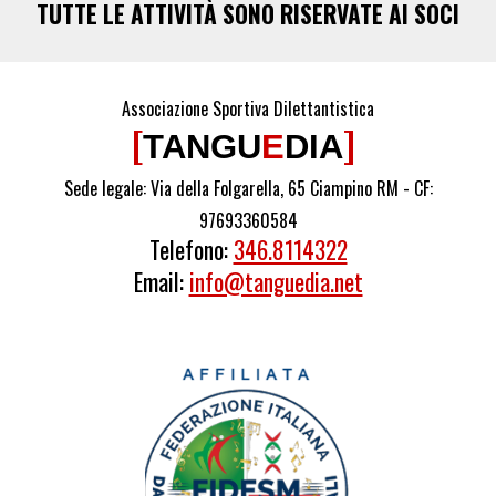
TUTTE LE ATTIVITÀ SONO RISERVATE AI SOCI
Associazione Sportiva Dilettantistica
[
]
TANGU
E
DIA
Sede legale: Via della Folgarella, 65 Ciampino RM -
CF:
97693360584
Telefono:
346.8114322
Email:
info@tanguedia.net