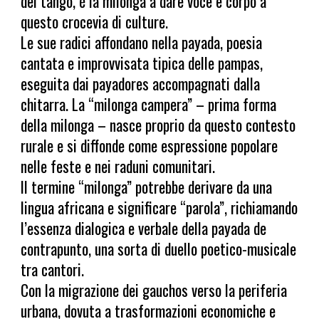
del tango, è la milonga a dare voce e corpo a
questo crocevia di culture.
Le sue radici affondano nella payada, poesia
cantata e improvvisata tipica delle pampas,
eseguita dai payadores accompagnati dalla
chitarra. La “milonga campera” – prima forma
della milonga – nasce proprio da questo contesto
rurale e si diffonde come espressione popolare
nelle feste e nei raduni comunitari.
Il termine “milonga” potrebbe derivare da una
lingua africana e significare “parola”, richiamando
l’essenza dialogica e verbale della payada de
contrapunto, una sorta di duello poetico-musicale
tra cantori.
Con la migrazione dei gauchos verso la periferia
urbana, dovuta a trasformazioni economiche e