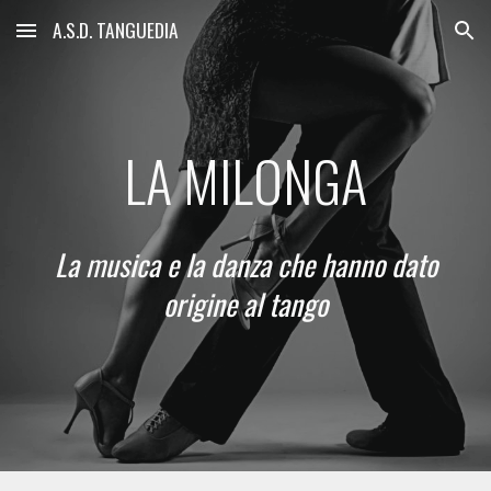
A.S.D. TANGUEDIA
Skip to main content
Skip to navigation
LA MILONGA
La musica e la danza che hanno dato
origine al tango