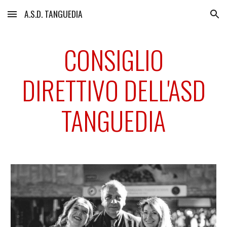
A.S.D. TANGUEDIA
Skip to main content
Skip to navigation
CONSIGLIO
DIRETTIVO DELL'ASD
TANGUEDIA