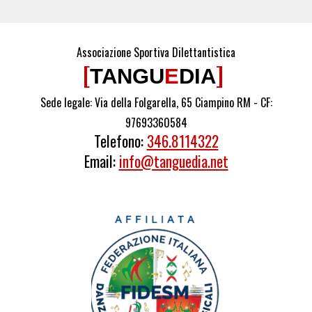
Associazione Sportiva Dilettantistica
[
]
TANGU
E
DIA
Sede legale: Via della Folgarella, 65 Ciampino RM -
CF:
97693360584
Telefono:
346.8114322
Email:
info@tanguedia.net