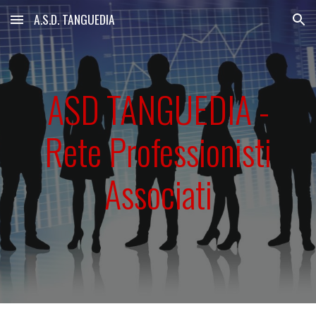
A.S.D. TANGUEDIA
Skip to main content
Skip to navigation
ASD TANGUEDIA -
Rete Professionisti
Associati