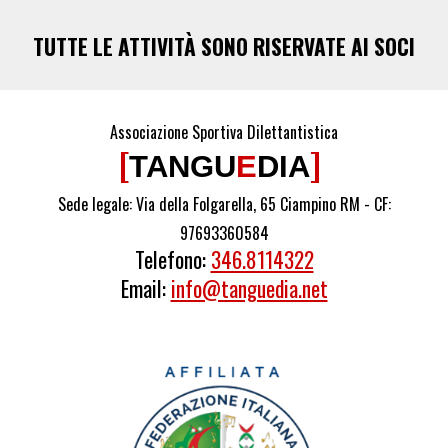
TUTTE LE ATTIVITÀ SONO RISERVATE AI SOCI
Associazione Sportiva Dilettantistica
[
]
TANGU
E
DIA
Sede legale: Via della Folgarella, 65 Ciampino RM -
CF:
97693360584
Telefono:
346.8114322
Email:
info@tanguedia.net